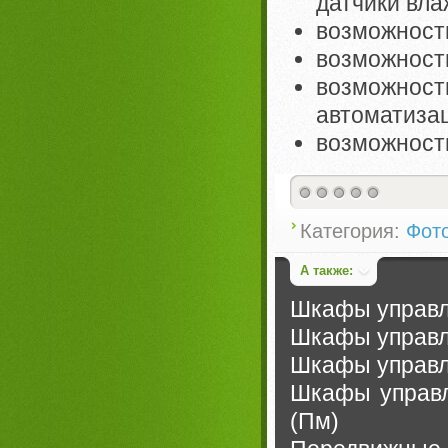
датчики влаж
возможность
возможност
возможно
автоматизац
возможность
Категория:
Фот
А также:
Шкафы управле
Шкафы управл
Шкафы управл
Шкафы управл
(Пм)