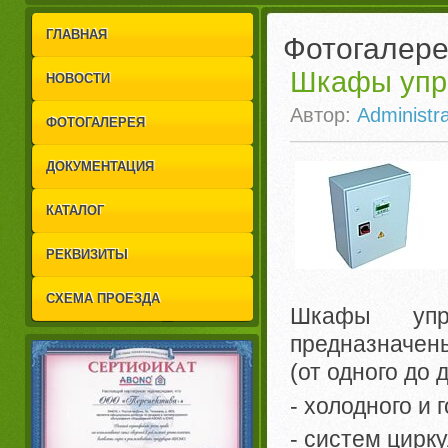
1
2
ГЛАВНАЯ
Фотогалер
Шкафы упра
НОВОСТИ
Автор:
Administra
ФОТОГАЛЕРЕЯ
ДОКУМЕНТАЦИЯ
КАТАЛОГ
РЕКВИЗИТЫ
СХЕМА ПРОЕЗДА
Шкафы упр
предназначен
(от одного до
- холодного и 
- систем цирк