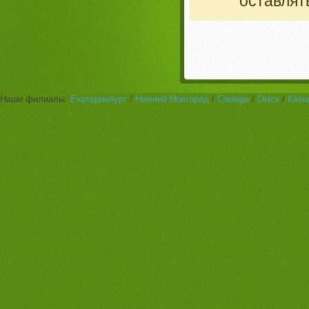
оставлят
Наши филиалы:
Екатеринбург
/
Нижний Новгород
/
Самара
/
Омск
/
Каза