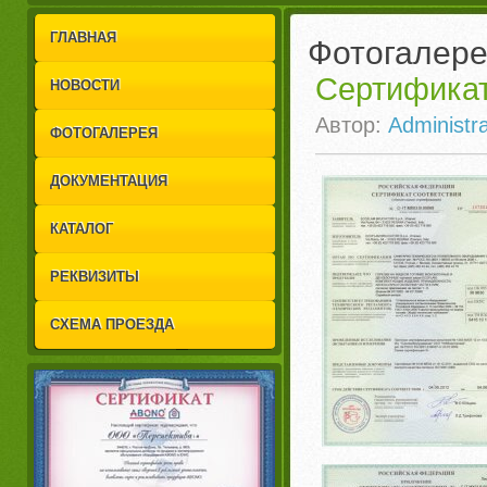
1
2
ГЛАВНАЯ
Фотогалер
Сертифика
НОВОСТИ
Автор:
Administra
ФОТОГАЛЕРЕЯ
ДОКУМЕНТАЦИЯ
КАТАЛОГ
РЕКВИЗИТЫ
СХЕМА ПРОЕЗДА