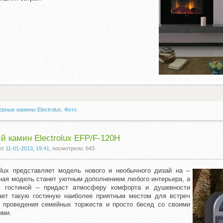
рные камины Electrolux
,
Фото
й камин Electrolux EFP/F-120H
от
11-01-2013, 19:41
, посмотрело: 643
olux представляет модель нового и необычного дизай на –
ная модель станет уютным дополнением любого интерьера, а
в гостиной – придаст атмосферу комфорта и душевности
ает такую гостиную наиболее приятным местом для встреч
 проведения семейных торжеств и просто бесед со своими
ыми.