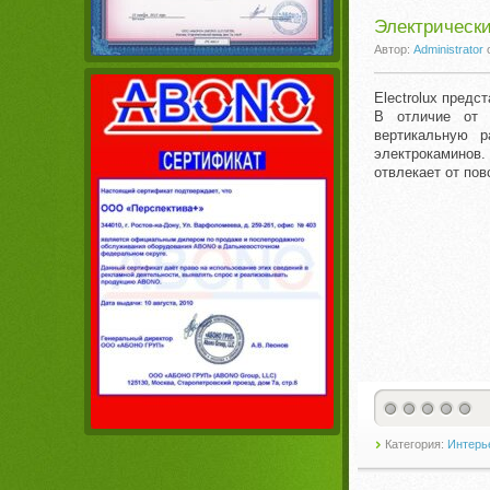
Электрически
Автор:
Administrator
Electrolux предс
В отличие от 
вертикальную р
электрокаминов.
отвлекает от пов
Категория:
Интерье