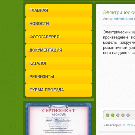
1
2
ГЛАВНАЯ
Электрически
Автор:
Administrator
НОВОСТИ
Электрический к
ФОТОГАЛЕРЕЯ
произведение и
модель закруг
романтичный уж
ДОКУМЕНТАЦИЯ
него наедине с 
КАТАЛОГ
РЕКВИЗИТЫ
СХЕМА ПРОЕЗДА
Категория:
Интерье