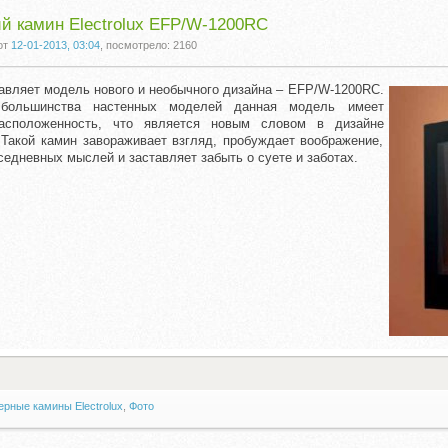
й камин Electrolux EFP/W-1200RC
от
12-01-2013, 03:04
, посмотрело: 2160
тавляет модель нового и необычного дизайна – EFP/W-1200RC.
большинства настенных моделей данная модель имеет
асположенность, что является новым словом в дизайне
 Такой камин завораживает взгляд, пробуждает воображение,
седневных мыслей и заставляет забыть о суете и заботах.
рные камины Electrolux
,
Фото