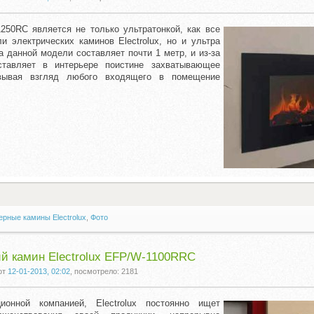
50RC является не только ультратонкой, как все
и электрических каминов Electrolux, но и ультра
а данной модели составляет почти 1 метр, и из-за
ставляет в интерьере поистине захватывающее
овывая взгляд любого входящего в помещение
рные камины Electrolux
,
Фото
й камин Electrolux EFP/W-1100RRC
от
12-01-2013, 02:02
, посмотрело: 2181
ионной компанией, Electrolux постоянно ищет